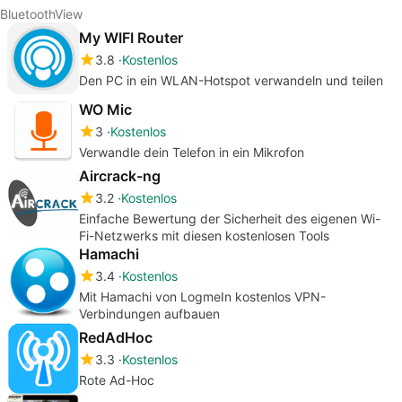
BluetoothView
My WIFI Router
3.8
Kostenlos
Den PC in ein WLAN-Hotspot verwandeln und teilen
WO Mic
3
Kostenlos
Verwandle dein Telefon in ein Mikrofon
Aircrack-ng
3.2
Kostenlos
Einfache Bewertung der Sicherheit des eigenen Wi-
Fi-Netzwerks mit diesen kostenlosen Tools
Hamachi
3.4
Kostenlos
Mit Hamachi von LogmeIn kostenlos VPN-
Verbindungen aufbauen
RedAdHoc
3.3
Kostenlos
Rote Ad-Hoc