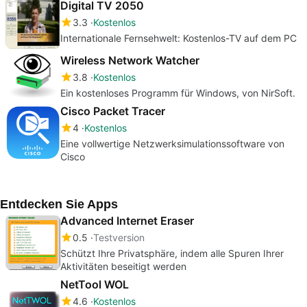
Digital TV 2050
3.3
Kostenlos
Internationale Fernsehwelt: Kostenlos-TV auf dem PC
Wireless Network Watcher
3.8
Kostenlos
Ein kostenloses Programm für Windows, von NirSoft.
Cisco Packet Tracer
4
Kostenlos
Eine vollwertige Netzwerksimulationssoftware von
Cisco
Entdecken Sie Apps
Advanced Internet Eraser
0.5
Testversion
Schützt Ihre Privatsphäre, indem alle Spuren Ihrer
Aktivitäten beseitigt werden
NetTool WOL
4.6
Kostenlos