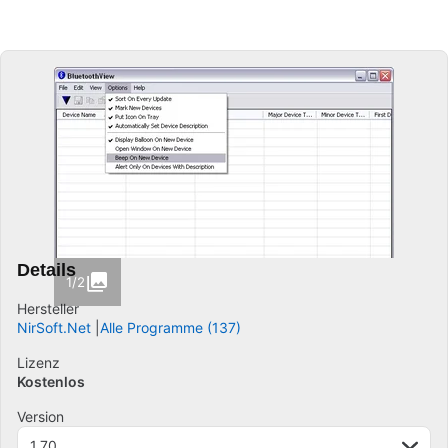
Details
1/2
Hersteller
NirSoft.Net
Alle Programme (137)
Lizenz
Kostenlos
Version
1.70