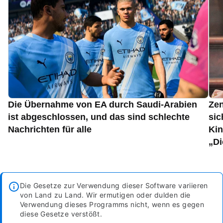
Die Übernahme von EA durch Saudi-Arabien
Zen
ist abgeschlossen, und das sind schlechte
sic
Nachrichten für alle
Kin
„Di
Die Gesetze zur Verwendung dieser Software variieren
von Land zu Land. Wir ermutigen oder dulden die
Verwendung dieses Programms nicht, wenn es gegen
diese Gesetze verstößt.