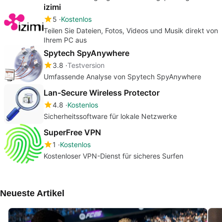
izimi
5
Kostenlos
Teilen Sie Dateien, Fotos, Videos und Musik direkt von
Ihrem PC aus
Spytech SpyAnywhere
3.8
Testversion
Umfassende Analyse von Spytech SpyAnywhere
Lan-Secure Wireless Protector
4.8
Kostenlos
Sicherheitssoftware für lokale Netzwerke
SuperFree VPN
1
Kostenlos
Kostenloser VPN-Dienst für sicheres Surfen
Neueste Artikel