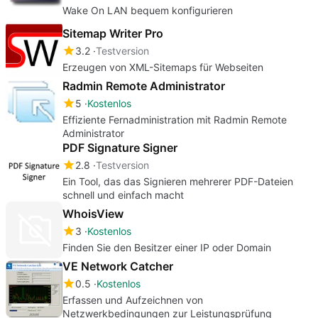
Wake On LAN bequem konfigurieren
Sitemap Writer Pro
3.2
Testversion
Erzeugen von XML-Sitemaps für Webseiten
Radmin Remote Administrator
5
Kostenlos
Effiziente Fernadministration mit Radmin Remote
Administrator
PDF Signature Signer
2.8
Testversion
Ein Tool, das das Signieren mehrerer PDF-Dateien
schnell und einfach macht
WhoisView
3
Kostenlos
Finden Sie den Besitzer einer IP oder Domain
VE Network Catcher
0.5
Kostenlos
Erfassen und Aufzeichnen von
Netzwerkbedingungen zur Leistungsprüfung