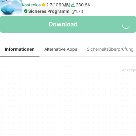
Kostenlos
2.7
1060
230.5K
Sicheres Programm
V
1.70
Download
Informationen
Alternative Apps
Sicherheitsüberprüfung