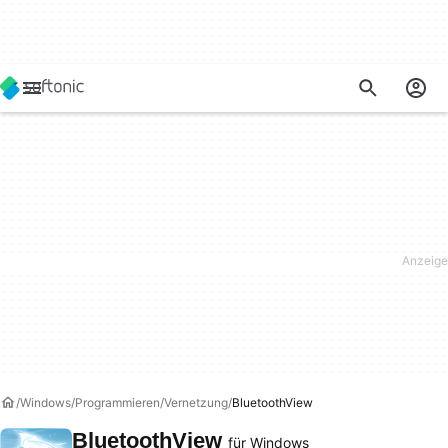
Windows
Programmieren
Vernetzung
BluetoothView
BluetoothView
für Windows